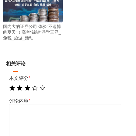
国内大的证券公司 体验“不遗憾
的夏天”！高考“锦鲤”游学三亚_
免税_旅游_活动
相关评论
本文评分
*
评论内容
*