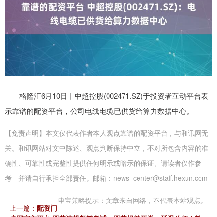
格隆汇6月10日丨中超控股(002471.SZ)于投资者互动平台表
示靠谱的配资平台，公司电线电缆已供货给算力数据中心。
【免责声明】本文仅代表作者本人观点靠谱的配资平台，与和讯网无
关。和讯网站对文中陈述、观点判断保持中立，不对所包含内容的准
确性、可靠性或完整性提供任何明示或暗示的保证。请读者仅作参
考，并请自行承担全部责任。邮箱：news_center@staff.hexun.com
申宝策略提示：文章来自网络，不代表本站观点。
上一篇：
配资门