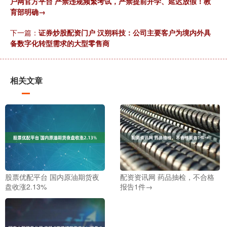
户网官方平台 严禁违规频繁考试，严禁提前开学、延迟放假！教
育部明确→
下一篇：
证券炒股配资门户 汉朔科技：公司主要客户为境内外具
备数字化转型需求的大型零售商
相关文章
股票优配平台 国内原油期货夜
配资资讯网 药品抽检，不合格
盘收涨2.13%
报告1件→