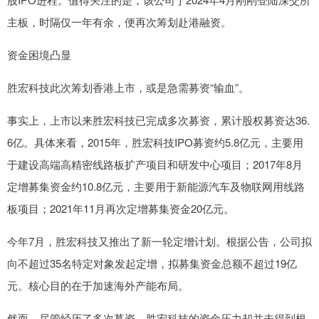
主板，时隔仅一年有余，便再次筹划赴港融资。
资金困境凸显
胜宏科技此次筹划香港上市，或是急需募资“输血”。
事实上，上市以来胜宏科技已完成多次募资，累计股权募资达36.
6亿。具体来看，2015年，胜宏科技IPO募资约5.8亿元，主要用
于建设高端高精密线路板扩产项目和研发中心项目；2017年8月
定增募集资金约10.8亿元，主要用于新能源汽车及物联网用线路
板项目；2021年11月再次定增募集资金20亿元。
今年7月，胜宏科技又推出了新一轮定增计划。根据公告，公司拟
向不超过35名特定对象发起定增，拟募集资金总额不超过19亿
元。核心目的在于加速海外产能布局。
然而，尽管经历了多次募资，胜宏科技的资金压力却并未得到根