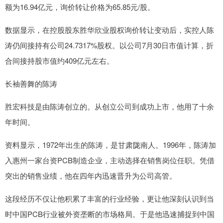
额为16.94亿元，询价转让价格为65.85元/股。
数据显示，在控股股东胜华欣业股权询价转让变动后，实控人陈
涛仍间接持有公司24.7317%股权。以公司7月30日市值计算，折
合间接持股市值约409亿元左右。
长袖善舞的陈涛
胜宏科技是由陈涛创立的。从创立公司到成功上市，他用了十余
年时间。
资料显示，1972年出生的陈涛，是甘肃陇南人。1996年，陈涛加
入惠州一家台资PCB制造企业，主动选择在销售岗位任职。凭借
突出的销售业绩，他在四年内迅速晋升为公司高管。
这段经历不仅让他积累了丰富的行业经验，更让他深刻认识到当
时中国PCB行业被外资垄断的市场格局。于是他迅速捕捉到中国