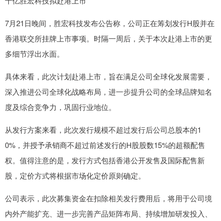
千亿胜宏科技拟赴港上市
7月21日晚间，胜宏科技发布公告称，公司正在筹划发行H股并在
香港联交所挂牌上市事项。时隔一周后，关于本次赴港上市的更
多细节浮出水面。
具体来看，此次计划赴港上市，旨在满足公司全球化发展需要，
深入推进公司全球化战略布局，进一步提升公司的全球品牌知名
度及综合竞争力，巩固行业地位。
从发行方案来看，此次发行规模不超过发行后公司总股本的1
0%，并授予承销商不超过前述发行的H股股数15%的超额配售
权。值得注意的是，发行方式包括香港公开发售及国际配售新
股，定价方式将根据市场化定价原则确定。
公司表示，此次募集资金在扣除相关发行费用后，将用于公司境
内外产能扩充、进一步完善产品矩阵布局、持续增加研发投入、