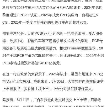
科技早在2023年就已切入英伟达的H系列AI加速卡，2024年第四
季度通过GPU200认证，2025年成为Tier1供应商，份额超过5
0%，2025年一季度与英伟达的相关订单占比超过70%。
需要注意的是，目前PCB行业正迎来新一轮增长浪潮，受AI服务
器、数据中心、智能汽车等下游需求爆发式增长的驱动，PCB专
用设备市场展现出巨大的发展潜力。根据Prismark数据显示，20
24年全球PCB产值为735.65亿美元，同比增长5.8%；2029年全球
PCB市场规模预计将达946.61亿美元。
在这一行业繁荣的大背景下，2025年以来，港股市场迎来PCB公
司“A+H”上市热潮。举例来看，5月30日，大族数控向港交所递交
上市招股书，拟香港主板上市，中金公司担任独家保荐人。
紧接着，6月11日，广合科技也向港交所提交上市申请，启动港
股IPO进程。值得关注的是，该公司于2024年4月刚刚登陆深交所