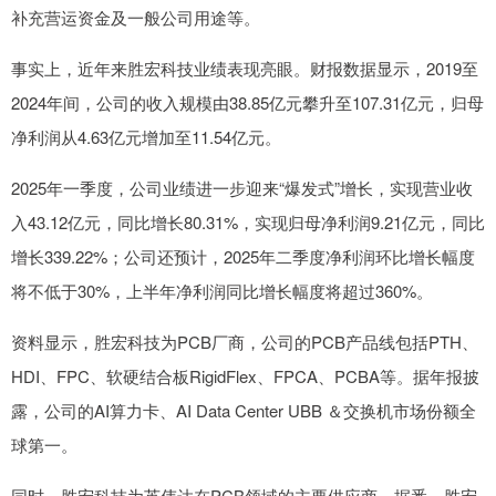
补充营运资金及一般公司用途等。
事实上，近年来胜宏科技业绩表现亮眼。财报数据显示，2019至
2024年间，公司的收入规模由38.85亿元攀升至107.31亿元，归母
净利润从4.63亿元增加至11.54亿元。
2025年一季度，公司业绩进一步迎来“爆发式”增长，实现营业收
入43.12亿元，同比增长80.31%，实现归母净利润9.21亿元，同比
增长339.22%；公司还预计，2025年二季度净利润环比增长幅度
将不低于30%，上半年净利润同比增长幅度将超过360%。
资料显示，胜宏科技为PCB厂商，公司的PCB产品线包括PTH、
HDI、FPC、软硬结合板RigidFlex、FPCA、PCBA等。据年报披
露，公司的AI算力卡、AI Data Center UBB ＆交换机市场份额全
球第一。
同时，胜宏科技为英伟达在PCB领域的主要供应商。据悉，胜宏