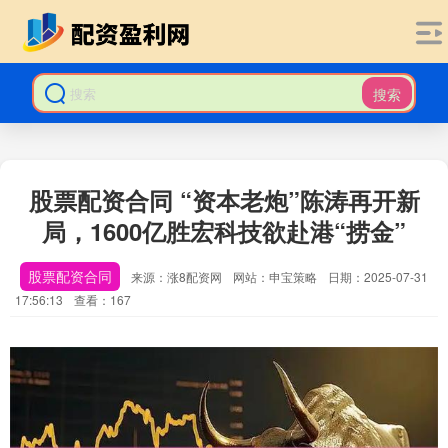
搜索
股票配资合同 “资本老炮”陈涛再开新
局，1600亿胜宏科技欲赴港“捞金”
股票配资合同
来源：涨8配资网
网站：申宝策略
日期：2025-07-31
17:56:13
查看：167