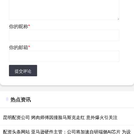
你的昵称
*
你的邮箱
*
提交评论
热点资讯
昆明配资公司 烤肉师傅因撞脸马斯克走红 意外爆火引关注
配资头条网站 亚马逊硬件主管：公司将加速自研端侧AI芯片 为设