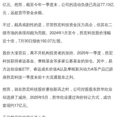
亿元。然而，截至今年一季度末，公司的流动负债已高达77.13亿
元，远超货币资金余额。
不过，颇具戏剧性的是，尽管胜宏科技资金压力高企，但其在二
级市场的表现却颇为亮眼。2024年1月至今，胜宏科技股价涨幅
近十倍，7月30日报收192.07元/股。
股价大涨背后，离不开机构投资者的加持。2025年一季度，胜宏
科技获得睿远基金、摩根基金等多家公募基金的加仓。其中，易
方达创业板ETF、睿远成长价值A以及摩根新兴动力A等产品已跻
身胜宏科技一季度末前十大流通股东之列。
然而，就在胜宏科技股价屡创新高之时，公司控股股东胜华欣业
却选择了减持。2025年5月，胜华欣业通过询价转让方式，成功
套现约17亿元。