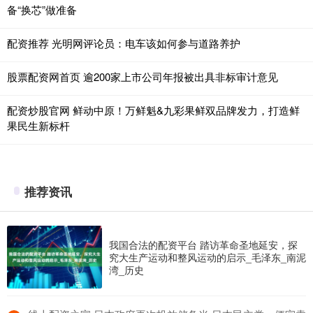
备“换芯”做准备
配资推荐 光明网评论员：电车该如何参与道路养护
股票配资网首页 逾200家上市公司年报被出具非标审计意见
配资炒股官网 鲜动中原！万鲜魁&九彩果鲜双品牌发力，打造鲜
果民生新标杆
推荐资讯
我国合法的配资平台 踏访革命圣地延安，探
究大生产运动和整风运动的启示_毛泽东_南泥
湾_历史