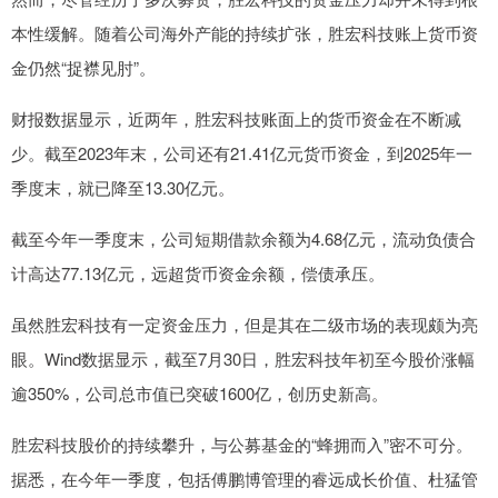
本性缓解。随着公司海外产能的持续扩张，胜宏科技账上货币资
金仍然“捉襟见肘”。
财报数据显示，近两年，胜宏科技账面上的货币资金在不断减
少。截至2023年末，公司还有21.41亿元货币资金，到2025年一
季度末，就已降至13.30亿元。
截至今年一季度末，公司短期借款余额为4.68亿元，流动负债合
计高达77.13亿元，远超货币资金余额，偿债承压。
虽然胜宏科技有一定资金压力，但是其在二级市场的表现颇为亮
眼。Wind数据显示，截至7月30日，胜宏科技年初至今股价涨幅
逾350%，公司总市值已突破1600亿，创历史新高。
胜宏科技股价的持续攀升，与公募基金的“蜂拥而入”密不可分。
据悉，在今年一季度，包括傅鹏博管理的睿远成长价值、杜猛管