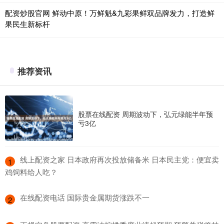
配资炒股官网 鲜动中原！万鲜魁&九彩果鲜双品牌发力，打造鲜
果民生新标杆
推荐资讯
股票在线配资 周期波动下，弘元绿能半年预
亏3亿
​线上配资之家 日本政府再次投放储备米 日本民主党：便宜卖
1
鸡饲料给人吃？
​在线配资电话 国际贵金属期货涨跌不一
2